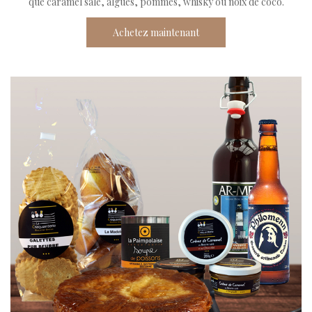
que caramel salé, algues, pommes, whisky ou noix de coco.
Achetez maintenant