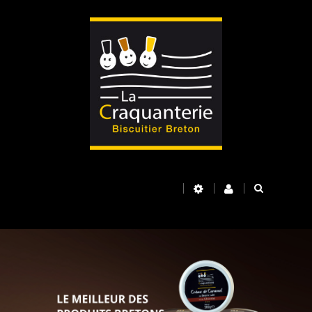
Basculer
la
navigation