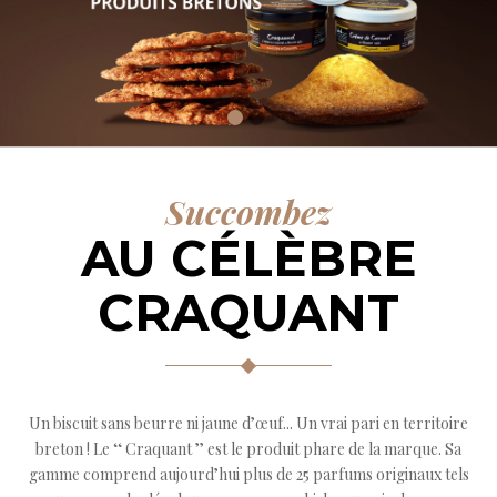
Succombez
AU CÉLÈBRE
CRAQUANT
Un biscuit sans beurre ni jaune d’œuf... Un vrai pari en territoire
breton ! Le ‘‘ Craquant ’’ est le produit phare de la marque. Sa
gamme comprend aujourd’hui plus de 25 parfums originaux tels