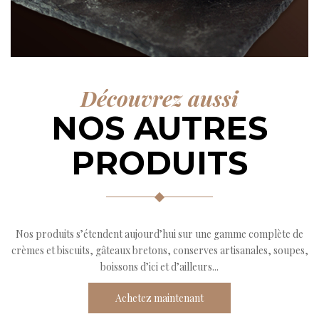
Découvrez aussi
NOS AUTRES
PRODUITS
Nos produits s’étendent aujourd’hui sur une gamme complète de
crèmes et biscuits, gâteaux bretons, conserves artisanales, soupes,
boissons d’ici et d’ailleurs...
Achetez maintenant