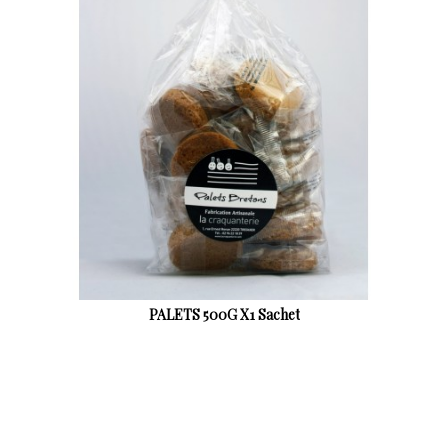
et
PALETS 300G Sache