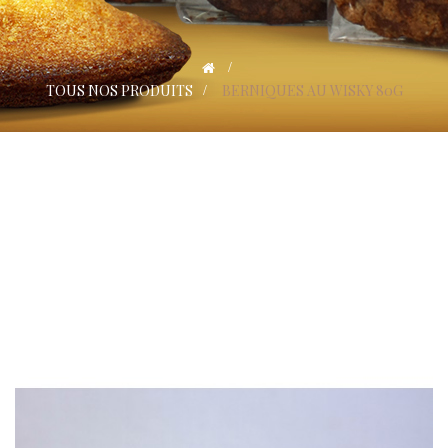
>
TOUS NOS PRODUITS
>
BERNIQUES AU WISKY 80G