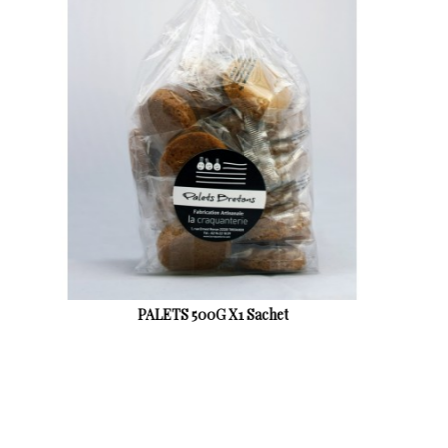
PALETS 300G Sachet