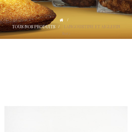
>
TOUS NOS PRODUITS
>
LANGOUSTINE ET AIGLEFIN
80G