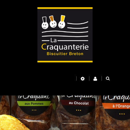
Basculer
la
navigation