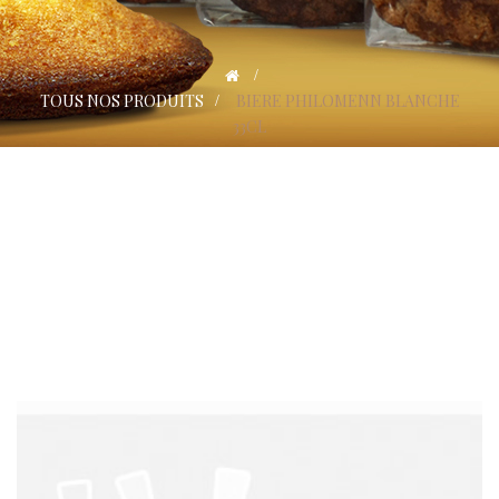
>
TOUS NOS PRODUITS
>
BIERE PHILOMENN BLANCHE
33CL