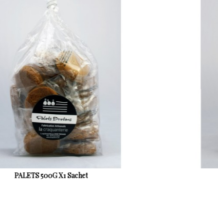
PALETS 300G Sachet