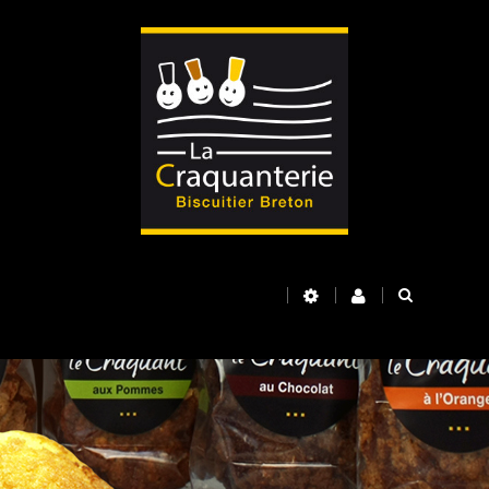
Basculer
la
navigation